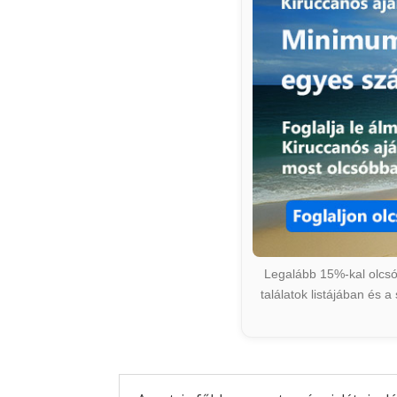
Legalább 15%-kal olcsób
találatok listájában és 