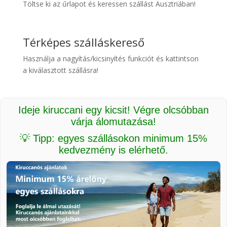
Töltse ki az űrlapot és keressen szállást Ausztriában!
Térképes szálláskereső
Használja a nagyítás/kicsinyítés funkciót és kattintson
a kiválasztott szállásra!
Ideje kiruccani egy kicsit! Végre olcsóbban
várja álomutazása!
💡 Tipp: egyes szállásokon minimum 15%
kedvezmény is elérhető.