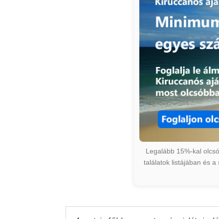
Legalább 15%-kal olcsób
találatok listájában és 