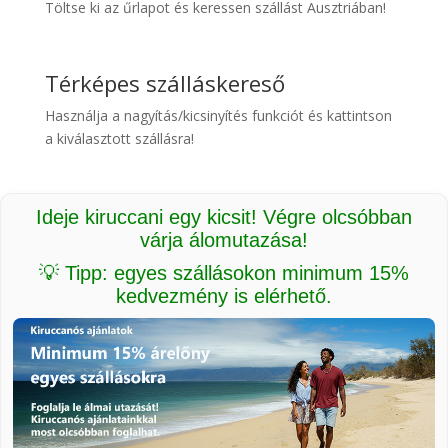
Töltse ki az űrlapot és keressen szállást Ausztriában!
Térképes szálláskereső
Használja a nagyítás/kicsinyítés funkciót és kattintson
a kiválasztott szállásra!
Ideje kiruccani egy kicsit! Végre olcsóbban
várja álomutazása!
💡 Tipp: egyes szállásokon minimum 15%
kedvezmény is elérhető.