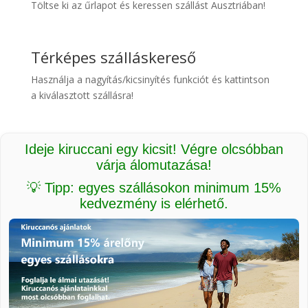
Töltse ki az űrlapot és keressen szállást Ausztriában!
Térképes szálláskereső
Használja a nagyítás/kicsinyítés funkciót és kattintson
a kiválasztott szállásra!
Ideje kiruccani egy kicsit! Végre olcsóbban
várja álomutazása!
💡 Tipp: egyes szállásokon minimum 15%
kedvezmény is elérhető.