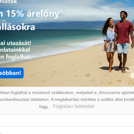
ban foglalhat a résztvevő szállásokon, melyeket a „Kiruccanós ajánlat” 
a szobaválasztási oldalakon. A megtakarítás mértéke a szállás által kín
Foglalási feltételek
függ.