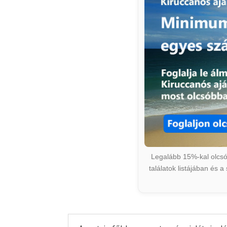
Legalább 15%-kal olcsób
találatok listájában és 