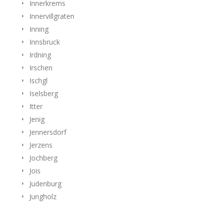
Innerkrems
Innervillgraten
Inning
Innsbruck
Irdning
Irschen
Ischgl
Iselsberg
Itter
Jenig
Jennersdorf
Jerzens
Jochberg
Jois
Judenburg
Jungholz