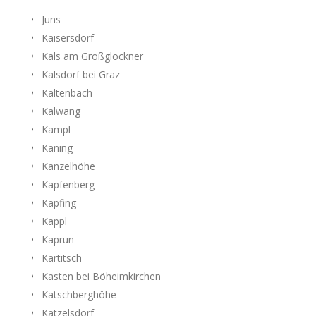
Juns
Kaisersdorf
Kals am Großglockner
Kalsdorf bei Graz
Kaltenbach
Kalwang
Kampl
Kaning
Kanzelhöhe
Kapfenberg
Kapfing
Kappl
Kaprun
Kartitsch
Kasten bei Böheimkirchen
Katschberghöhe
Katzelsdorf