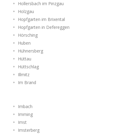
Hollersbach im Pinzgau
Holzgau
Hopfgarten im Brixental
Hopfgarten in Defereggen
Hörsching
Huben
Hühnersberg
Hüttau
Hüttschlag
Illmitz
Im Brand
Imbach
Imming
Imst
Imsterberg