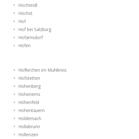
Hochrindl
Höchst
Hof
Hof bei Salzburg
Hofarnsdorf
Höfen
Hofkirchen im Mühlkreis
Hofstetten
Hohenberg
Hohenems
Höhenfeld
Hohentauern
Holdernach
Hollabrunn
Hollenzen