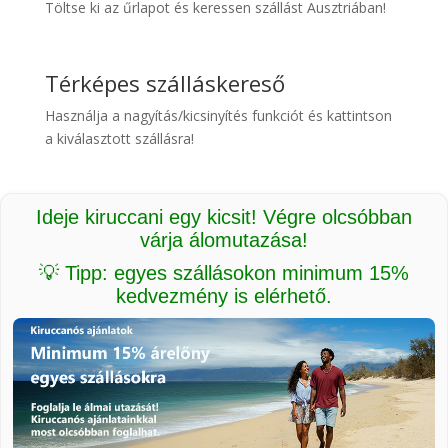
Töltse ki az űrlapot és keressen szállást Ausztriában!
Térképes szálláskereső
Használja a nagyítás/kicsinyítés funkciót és kattintson
a kiválasztott szállásra!
Ideje kiruccani egy kicsit! Végre olcsóbban
várja álomutazása!
💡 Tipp: egyes szállásokon minimum 15%
kedvezmény is elérhető.