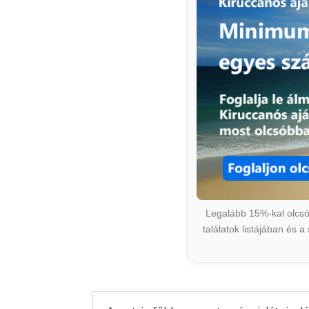
Legalább 15%-kal olcsób
találatok listájában és 