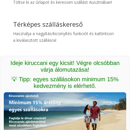
Töltse ki az űrlapot és keressen szállást Ausztriában!
Térképes szálláskereső
Használja a nagyítás/kicsinyítés funkciót és kattintson
a kiválasztott szállásra!
Ideje kiruccani egy kicsit! Végre olcsóbban
várja álomutazása!
💡 Tipp: egyes szállásokon minimum 15%
kedvezmény is elérhető.